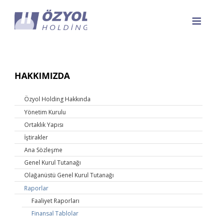
Skip
to
content
HAKKIMIZDA
Özyol Holding Hakkında
Yönetim Kurulu
Ortaklık Yapısı
İştirakler
Ana Sözleşme
Genel Kurul Tutanağı
Olağanüstü Genel Kurul Tutanağı
Raporlar
Faaliyet Raporları
Finansal Tablolar