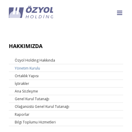
Skip
to
content
HAKKIMIZDA
Özyol Holding Hakkında
Yönetim Kurulu
Ortaklık Yapısı
İştirakler
Ana Sözleşme
Genel Kurul Tutanağı
Olağanüstü Genel Kurul Tutanağı
Raporlar
Bilgi Toplumu Hizmetleri