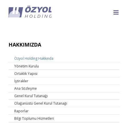
Skip
to
content
HAKKIMIZDA
Özyol Holding Hakkında
Yönetim Kurulu
Ortaklık Yapısı
İştirakler
Ana Sözleşme
Genel Kurul Tutanağı
Olağanüstü Genel Kurul Tutanağı
Raporlar
Bilgi Toplumu Hizmetleri