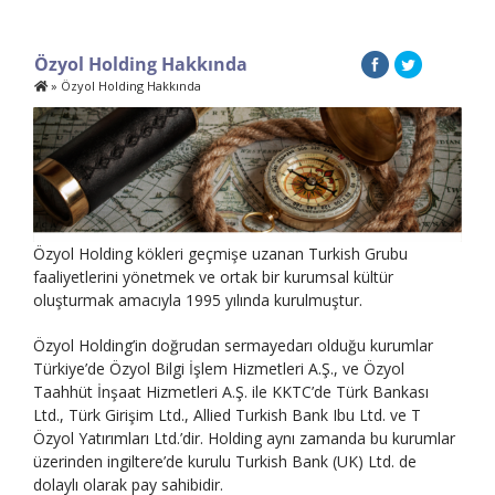
Özyol Holding Hakkında
»
Özyol Holding Hakkında
Özyol Holding kökleri geçmişe uzanan Turkish Grubu
faaliyetlerini yönetmek ve ortak bir kurumsal kültür
oluşturmak amacıyla 1995 yılında kurulmuştur.
Özyol Holding’in doğrudan sermayedarı olduğu kurumlar
Türkiye’de Özyol Bilgi İşlem Hizmetleri A.Ş., ve Özyol
Taahhüt İnşaat Hizmetleri A.Ş. ile KKTC’de Türk Bankası
Ltd., Türk Girişim Ltd., Allied Turkish Bank Ibu Ltd. ve T
Özyol Yatırımları Ltd.’dir. Holding aynı zamanda bu kurumlar
üzerinden ingiltere’de kurulu Turkish Bank (UK) Ltd. de
dolaylı olarak pay sahibidir.